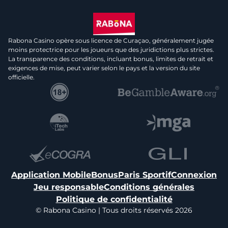
Rabona Casino opère sous licence de Curaçao, généralement jugée
moins protectrice pour les joueurs que des juridictions plus strictes.
La transparence des conditions, incluant bonus, limites de retrait et
exigences de mise, peut varier selon le pays et la version du site
officielle.
Application Mobile
Bonus
Paris Sportif
Connexion
Jeu responsable
Conditions générales
Politique de confidentialité
© Rabona Casino | Tous droits réservés 2026