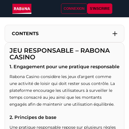
S'INSCRIRE
CONNEXION
CONTENTS
JEU RESPONSABLE – RABONA
CASINO
1. Engagement pour une pratique responsable
1. Engagement pour une pratique responsable
2. Principes de base
Rabona Casino considère les jeux d’argent comme
3. Signes d’un comportement problématique
une activité de loisir qui doit rester sous contrôle. La
plateforme encourage les utilisateurs à surveiller le
4. Outils de contrôle disponibles
temps consacré au jeu ainsi que les montants
engagés afin de maintenir une utilisation équilibrée.
5. Auto-exclusion
6. Protection des mineurs
2. Principes de base
Une pratique responsable repose sur plusieurs règles
7. Recommandations pratiques