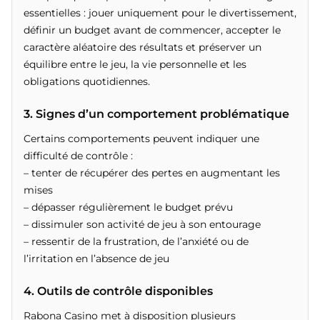
essentielles : jouer uniquement pour le divertissement,
8. Assistance
définir un budget avant de commencer, accepter le
caractère aléatoire des résultats et préserver un
équilibre entre le jeu, la vie personnelle et les
obligations quotidiennes.
3. Signes d’un comportement problématique
Certains comportements peuvent indiquer une
difficulté de contrôle :
– tenter de récupérer des pertes en augmentant les
mises
– dépasser régulièrement le budget prévu
– dissimuler son activité de jeu à son entourage
– ressentir de la frustration, de l’anxiété ou de
l’irritation en l’absence de jeu
4. Outils de contrôle disponibles
Rabona Casino met à disposition plusieurs