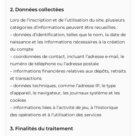
2. Données collectées
8. Cookies
Lors de l’inscription et de l’utilisation du site, plusieurs
9. Protection des mineurs
catégories d’informations peuvent être recueillies :
– données d’identification, telles que le nom, la date de
10. Mise à jour de la politique
naissance et les informations nécessaires à la création
11. Contact
du compte
– coordonnées de contact, incluant l’adresse e-mail, le
numéro de téléphone ou l’adresse postale
– informations financières relatives aux dépôts, retraits
et transactions
– données techniques, comme l’adresse IP, le type
d’appareil, le navigateur, les journaux système et les
cookies
– informations liées à l’activité de jeu, à l’historique
des opérations et à l’utilisation des services
3. Finalités du traitement