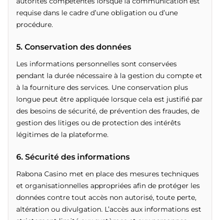
autorités compétentes lorsque la communication est
requise dans le cadre d’une obligation ou d’une
procédure.
5. Conservation des données
Les informations personnelles sont conservées
pendant la durée nécessaire à la gestion du compte et
à la fourniture des services. Une conservation plus
longue peut être appliquée lorsque cela est justifié par
des besoins de sécurité, de prévention des fraudes, de
gestion des litiges ou de protection des intérêts
légitimes de la plateforme.
6. Sécurité des informations
Rabona Casino met en place des mesures techniques
et organisationnelles appropriées afin de protéger les
données contre tout accès non autorisé, toute perte,
altération ou divulgation. L’accès aux informations est