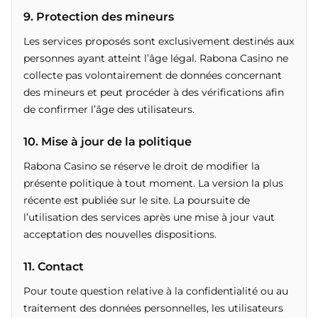
9. Protection des mineurs
Les services proposés sont exclusivement destinés aux
personnes ayant atteint l’âge légal. Rabona Casino ne
collecte pas volontairement de données concernant
des mineurs et peut procéder à des vérifications afin
de confirmer l’âge des utilisateurs.
10. Mise à jour de la politique
Rabona Casino se réserve le droit de modifier la
présente politique à tout moment. La version la plus
récente est publiée sur le site. La poursuite de
l’utilisation des services après une mise à jour vaut
acceptation des nouvelles dispositions.
11. Contact
Pour toute question relative à la confidentialité ou au
traitement des données personnelles, les utilisateurs